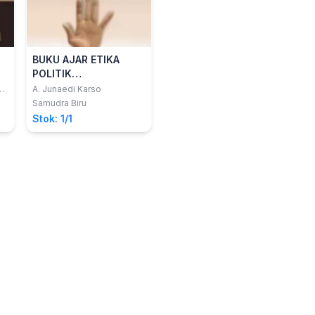
BUKU AJAR ETIKA
POLITIK
PEMERINTAHAN
,
A. Junaedi Karso
Samudra Biru
Stok: 1/1