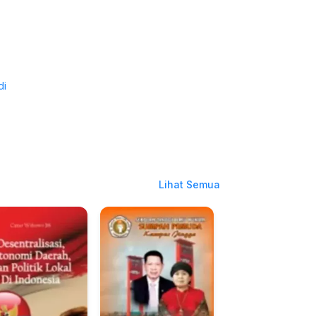
di
Lihat Semua