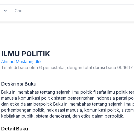
ILMU POLITIK
Ahmad Mustanir; dkk
Telah di baca oleh 6 pemustaka, dengan total durasi baca 00:16:17
Deskripsi Buku
Buku ini membahas tentang sejarah ilmu politik filsafat ilmu politik 
manusia komunikasi politik sistem pemerintahan indonesia partai pol
dan etika dalam berpolitik Buku ini membahas tentang sejarah ilmu polit
perkembangan politik, hak asasi manusia, komunikasi politik, sistem 
kebijakan publik, sistem demokrasi, dan etika dalam berpolitik.
Detail Buku