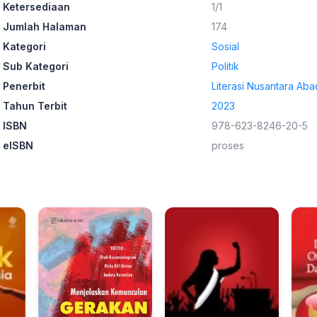
Ketersediaan
1/1
Jumlah Halaman
174
Kategori
Sosial
Sub Kategori
Politik
Penerbit
Literasi Nusantara Aba
Tahun Terbit
2023
ISBN
978-623-8246-20-5
eISBN
proses