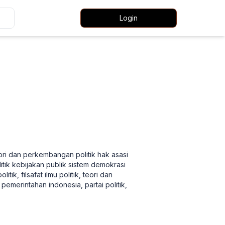
Login
teori dan perkembangan politik hak asasi
itik kebijakan publik sistem demokrasi
ik, filsafat ilmu politik, teori dan
pemerintahan indonesia, partai politik,