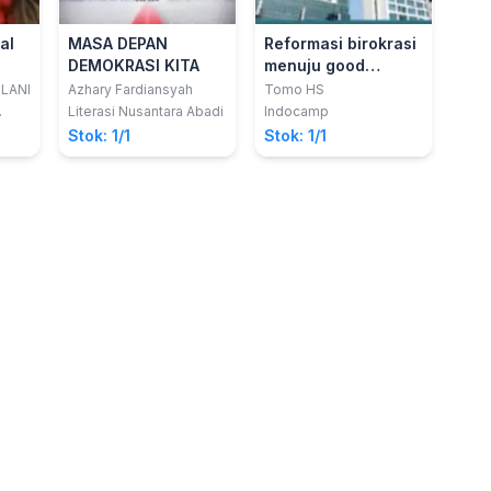
al
MASA DEPAN
Reformasi birokrasi
DEMOKRASI KITA
menuju good
governance
LANI
Azhary Fardiansyah
Tomo HS
Literasi Nusantara Abadi
Indocamp
Stok: 1/1
Stok: 1/1