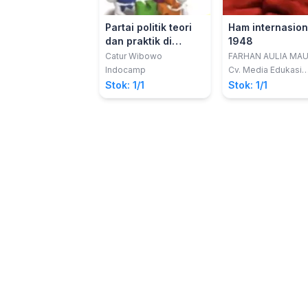
Partai politik teori
Ham internasion
dan praktik di
1948
Indonesia
Catur Wibowo
FARHAN AULIA MAU
Indocamp
Cv. Media Edukasi
Creative
Stok: 1/1
Stok: 1/1