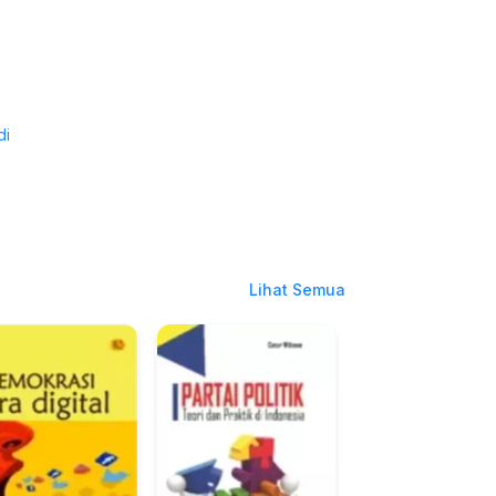
di
Lihat Semua