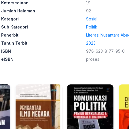
Ketersediaan
1/1
Jumlah Halaman
92
Kategori
Sosial
Sub Kategori
Politik
Penerbit
Literasi Nusantara Aba
Tahun Terbit
2023
ISBN
978-623-8177-95-0
eISBN
proses