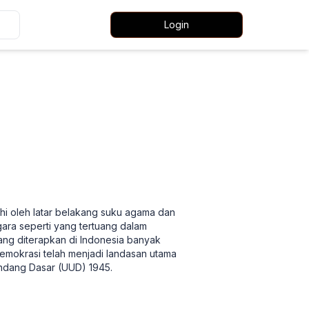
Login
hi oleh latar belakang suku agama dan
ara seperti yang tertuang dalam
g diterapkan di Indonesia banyak
emokrasi telah menjadi landasan utama
ndang Dasar (UUD) 1945.