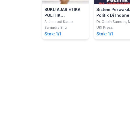
BUKU AJAR ETIKA
Sistem Perwakil
POLITIK
Politik Di Indone
PEMERINTAHAN
A. Junaedi Karso
Dr. Osbin Samosir, M
Samudra Biru
UKI Press
Stok: 1/1
Stok: 1/1