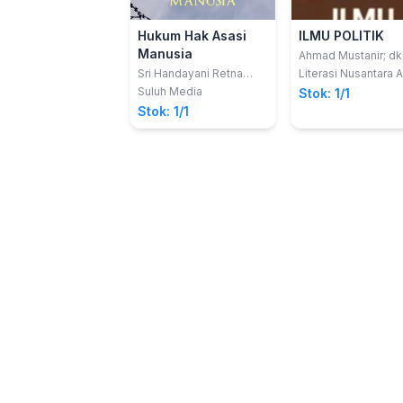
Hukum Hak Asasi
ILMU POLITIK
Manusia
Ahmad Mustanir; dk
Sri Handayani Retna
Literasi Nusantara 
Wardani
Suluh Media
Stok: 1/1
Stok: 1/1