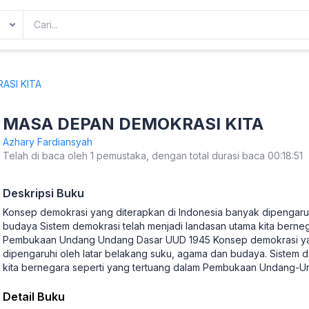
ASI KITA
MASA DEPAN DEMOKRASI KITA
Azhary Fardiansyah
Telah di baca oleh 1 pemustaka, dengan total durasi baca 00:18:51
Deskripsi Buku
Konsep demokrasi yang diterapkan di Indonesia banyak dipengaru
budaya Sistem demokrasi telah menjadi landasan utama kita berneg
Pembukaan Undang Undang Dasar UUD 1945 Konsep demokrasi yan
dipengaruhi oleh latar belakang suku, agama dan budaya. Sistem d
kita bernegara seperti yang tertuang dalam Pembukaan Undang-U
Detail Buku