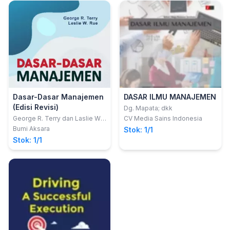
Dasar-Dasar Manajemen
DASAR ILMU MANAJEMEN
(Edisi Revisi)
Dg. Mapata; dkk
George R. Terry dan Laslie W.
CV Media Sains Indonesia
Rue
Bumi Aksara
Stok: 1/1
Stok: 1/1