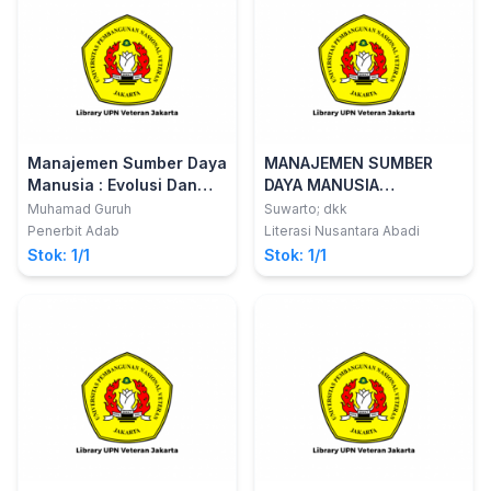
Manajemen Sumber Daya
MANAJEMEN SUMBER
Manusia : Evolusi Dan
DAYA MANUSIA
Tantangan Global
KESUKSESAN SUATU
Muhamad Guruh
Suwarto; dkk
PRESTASI
Penerbit Adab
Literasi Nusantara Abadi
Stok: 1/1
Stok: 1/1