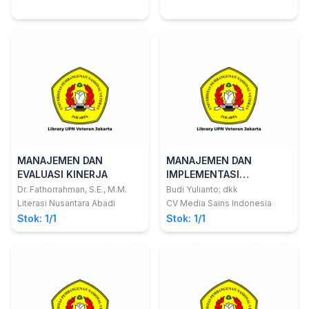
MANAJEMEN DAN
MANAJEMEN DAN
EVALUASI KINERJA
IMPLEMENTASI
KESELAMATAN DAN
Dr. Fathorrahman, S.E., M.M.
Budi Yulianto; dkk
KESEHATAN KERJA
Literasi Nusantara Abadi
CV Media Sains Indonesia
Stok: 1/1
Stok: 1/1