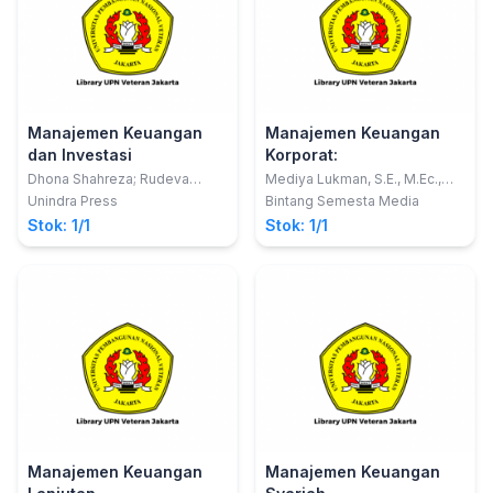
Manajemen Keuangan
Manajemen Keuangan
dan Investasi
Korporat:
Dhona Shahreza; Rudeva
Mediya Lukman, S.E., M.Ec.,
Juniawaty
Ph.D.
Unindra Press
Bintang Semesta Media
Stok: 1/1
Stok: 1/1
Manajemen Keuangan
Manajemen Keuangan