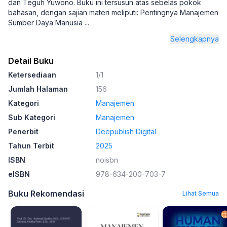
dan Teguh Yuwono. Buku ini tersusun atas sebelas pokok
bahasan, dengan sajian materi meliputi: Pentingnya Manajemen
Sumber Daya Manusia
...
Selengkapnya
Detail Buku
Ketersediaan
1/1
Jumlah Halaman
156
Kategori
Manajemen
Sub Kategori
Manajemen
Penerbit
Deepublish Digital
Tahun Terbit
2025
ISBN
noisbn
eISBN
978-634-200-703-7
Buku Rekomendasi
Lihat Semua