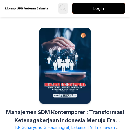
Login
Manajemen SDM Kontemporer : Transformasi
Ketenagakerjaan Indonesia Menuju Era
KP Suharyono S Hadiningrat; Laksma TNI Trismawan
Revolusi Industri 4.0 : Perspektif Ketahanan