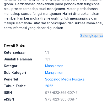
global. Pembahasan ditekankan pada pendekatan fungsional
atau proses terhadap studi manajemen. Materi pembahasan
mencakup semua fungsi manajemen. Hal ini diharapkan akan
memberikan kerangka (framework) untuk menganalisis dan
mampu memahami sifat dasar pekerjaan dan sukses manajerial,
serta informasi yang dapat digunakan
...
Selengkapnya
Detail Buku
Ketersediaan
1/1
Jumlah Halaman
181
Kategori
Manajemen
Sub Kategori
Manajemen
Penerbit
Scopindo Media Pustaka
Tahun Terbit
2022
ISBN
978-623-365-307-7
eISBN
978-623-365-308-4