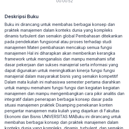
00:00:52
Deskripsi Buku
Buku ini dirancang untuk membahas berbagai konsep dan
praktek manajemen dalam konteks dunia yang kompleks
dinamis turbulent dan semakin global Pembahasan ditekankan
pada pendekatan fungsional atau proses terhadap studi
manajemen Materi pembahasan mencakup semua fungsi
manajemen Hal ini diharapkan akan memberikan kerangka
framework untuk menganalisis dan mampu memahami sifat
dasar pekerjaan dan sukses manajerial serta informasi yang
dapat digunakan untuk meningkatkan kinerja fungsi fungsi
manajerial dalam masyarakat bisnis yang semakin kompetitif
Dalam mata kuliah ini mahasiswa semester pertama diarahkan
untuk mampu memahami fungsi fungsi dan kegiatan kegiatan
manajemen dan mampu mengembangkan cara pikir analitis dan
integratif dalam penerapan berbagai konsep dasar pada
situasi manajemen praktek Disamping penekanan konten
pengantar manajemen mata kuliah yang diajarkan di Fakultas
Ekonomi dan Bisnis UNIVERSITAS MABuku ini dirancang untuk
membahas berbagai konsep dan praktek manajemen dalam
konteks dunia yang kompleks, dinamis, turbulent, dan semakin