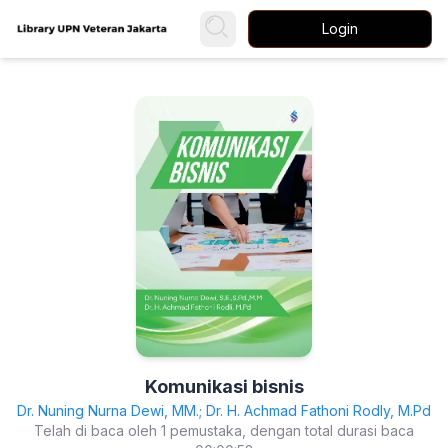
Login
Komunikasi bisnis
Dr. Nuning Nurna Dewi, MM.; Dr. H. Achmad Fathoni Rodly, M.Pd
Telah di baca oleh 1 pemustaka, dengan total durasi baca