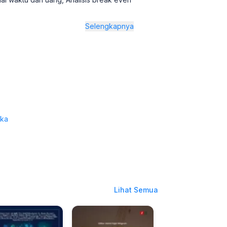
Selengkapnya
aka
Lihat Semua