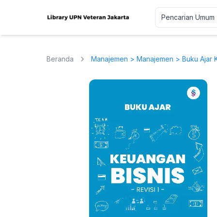
Beranda
Manajemen
>
Manajemen
> Buku Ajar K