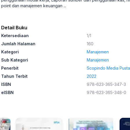
point dan manajemen keuangan
...
Detail Buku
Ketersediaan
1/1
Jumlah Halaman
160
Kategori
Manajemen
Sub Kategori
Manajemen
Penerbit
Scopindo Media Pust
Tahun Terbit
2022
ISBN
978-623-365-347-3
eISBN
978-623-365-348-0