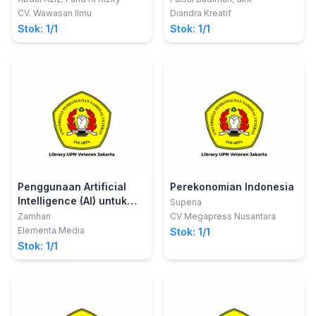
CV. Wawasan Ilmu
Diandra Kreatif
Stok: 1/1
Stok: 1/1
Penggunaan Artificial
Perekonomian Indonesia
Intelligence (AI) untuk
Supena
Bisnis
Zamhari
CV Megapress Nusantara
Elementa Media
Stok: 1/1
Stok: 1/1