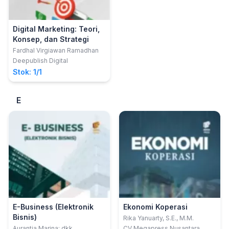
Digital Marketing: Teori,
Konsep, dan Strategi
Fardhal Virgiawan Ramadhan
Deepublish Digital
Stok: 1/1
E
E-Business (Elektronik
Ekonomi Koperasi
Bisnis)
Rika Yanuarty, S.E., M.M.
Aurantia Marina; dkk
CV Megapress Nusantara