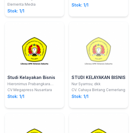
Elementa Media
Stok: 1/1
Stok: 1/1
Studi Kelayakan Bisnis
STUDI KELAYAKAN BISNIS
Hieronimus Prabangkara
Nur Syamsu; dkk
Supadma
CV Megapress Nusantara
CV. Cahaya Bintang Cemerlang
Stok: 1/1
Stok: 1/1