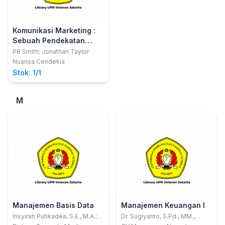
Komunikasi Marketing :
Sebuah Pendekatan
Terintegrasi
PR Smith; Jonathan Taylor
Nuansa Cendekia
Stok: 1/1
M
Manajemen Basis Data
Manajemen Keuangan I
Insyirah Putikadea, S.E., M.A.;
Dr. Sugiyanto, S.Pd., MM.,
dkk
CIIQA.; Dr. Sugiyanto Ikhsan,