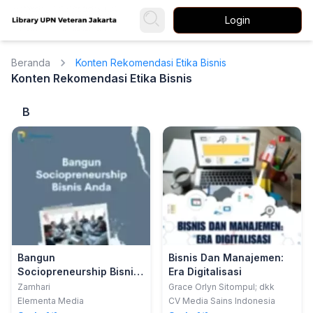
Login
Beranda
Konten Rekomendasi Etika Bisnis
Konten Rekomendasi Etika Bisnis
B
Bangun
Bisnis Dan Manajemen:
Sociopreneurship Bisnis
Era Digitalisasi
Anda
Zamhari
Grace Orlyn Sitompul; dkk
Elementa Media
CV Media Sains Indonesia