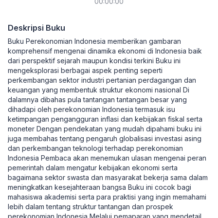
00:00:00
Deskripsi Buku
Buku Perekonomian Indonesia memberikan gambaran
komprehensif mengenai dinamika ekonomi di Indonesia baik
dari perspektif sejarah maupun kondisi terkini Buku ini
mengeksplorasi berbagai aspek penting seperti
perkembangan sektor industri pertanian perdagangan dan
keuangan yang membentuk struktur ekonomi nasional Di
dalamnya dibahas pula tantangan tantangan besar yang
dihadapi oleh perekonomian Indonesia termasuk isu
ketimpangan pengangguran inflasi dan kebijakan fiskal serta
moneter Dengan pendekatan yang mudah dipahami buku ini
juga membahas tentang pengaruh globalisasi investasi asing
dan perkembangan teknologi terhadap perekonomian
Indonesia Pembaca akan menemukan ulasan mengenai peran
pemerintah dalam mengatur kebijakan ekonomi serta
bagaimana sektor swasta dan masyarakat bekerja sama dalam
meningkatkan kesejahteraan bangsa Buku ini cocok bagi
mahasiswa akademisi serta para praktisi yang ingin memahami
lebih dalam tentang struktur tantangan dan prospek
perekonomian Indonesia Melalui pemaparan yang mendetail