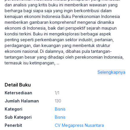
dan analisis yang kritis buku ini memberikan wawasan yang
berharga bagi siapa saja yang ingin berkontribusi dalam
kemajuan ekonomi Indonesia Buku Perekonomian Indonesia
memberikan gambaran komprehensif mengenai dinamika
ekonomi di Indonesia, baik dari perspektif sejarah maupun
kondisi terkini. Buku ini mengeksplorasi berbagai aspek
penting seperti perkembangan sektor industri, pertanian,
perdagangan, dan keuangan yang membentuk struktur
ekonomi nasional. Di dalamnya, dibahas pula tantangan-
tantangan besar yang dihadapi oleh perekonomian Indonesia,
termasuk isu ketimpangan,
...
Selengkapnya
Detail Buku
Ketersediaan
1/1
Jumlah Halaman
130
Kategori
Bisnis
Sub Kategori
Bisnis
Penerbit
CV Megapress Nusantara