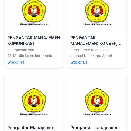
PENGANTAR MANAJEMEN
PENGANTAR
KOMUNIKASI
MANAJEMEN: KONSEP,
PRINSIP, DAN PRAKTEK
Sukmawati; dkk
Jean Henry Raule; dkk
CV Media Sains Indonesia
Literasi Nusantara Abadi
Stok: 1/1
Stok: 1/1
Pengantar Manajemen
Pengantar manajemen