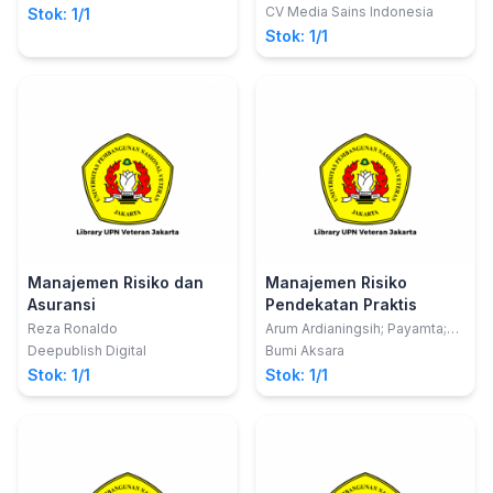
CV Media Sains Indonesia
Stok: 1/1
Stok: 1/1
Manajemen Risiko dan
Manajemen Risiko
Asuransi
Pendekatan Praktis
Reza Ronaldo
Arum Ardianingsih; Payamta;
Doddy Setiawan
Deepublish Digital
Bumi Aksara
Stok: 1/1
Stok: 1/1