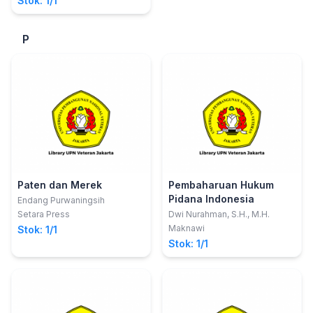
Stok: 1/1
P
Paten dan Merek
Pembaharuan Hukum
Pidana Indonesia
Endang Purwaningsih
Setara Press
Dwi Nurahman, S.H., M.H.
Maknawi
Stok: 1/1
Stok: 1/1