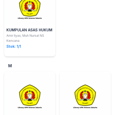
KUMPULAN ASAS HUKUM
Amir Ilyas; Muh Nursal NS
Kencana
Stok: 1/1
M