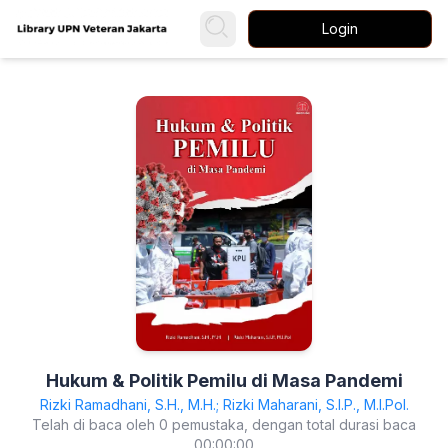
Login
Hukum & Politik Pemilu di Masa Pandemi
Rizki Ramadhani, S.H., M.H.; Rizki Maharani, S.I.P., M.I.Pol.
Telah di baca oleh 0 pemustaka, dengan total durasi baca
00:00:00