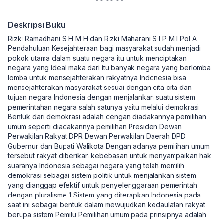
Deskripsi Buku
Rizki Ramadhani S H M H dan Rizki Maharani S I P M I Pol A
Pendahuluan Kesejahteraan bagi masyarakat sudah menjadi
pokok utama dalam suatu negara itu untuk menciptakan
negara yang ideal maka dari itu banyak negara yang berlomba
lomba untuk mensejahterakan rakyatnya Indonesia bisa
mensejahterakan masyarakat sesuai dengan cita cita dan
tujuan negara Indonesia dengan menjalankan suatu sistem
pemerintahan negara salah satunya yaitu melalui demokrasi
Bentuk dari demokrasi adalah dengan diadakannya pemilihan
umum seperti diadakannya pemilihan Presiden Dewan
Perwakilan Rakyat DPR Dewan Perwakilan Daerah DPD
Gubernur dan Bupati Walikota Dengan adanya pemilihan umum
tersebut rakyat diberikan kebebasan untuk menyampaikan hak
suaranya Indonesia sebagai negara yang telah memilih
demokrasi sebagai sistem politik untuk menjalankan sistem
yang dianggap efektif untuk penyelenggaraan pemerintah
dengan pluralisme 1 Sistem yang diterapkan Indonesia pada
saat ini sebagai bentuk dalam mewujudkan kedaulatan rakyat
berupa sistem Pemilu Pemilihan umum pada prinsipnya adalah