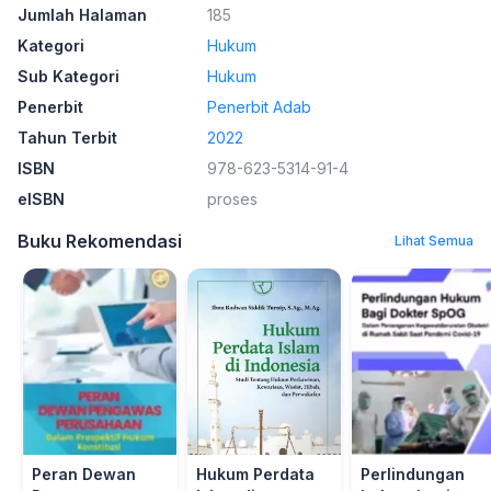
Jumlah Halaman
185
Kategori
Hukum
Sub Kategori
Hukum
Penerbit
Penerbit Adab
Tahun Terbit
2022
ISBN
978-623-5314-91-4
eISBN
proses
Buku Rekomendasi
Lihat Semua
Peran Dewan
Hukum Perdata
Perlindungan