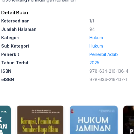
Detail Buku
Ketersediaan
1/1
Jumlah Halaman
94
Kategori
Hukum
Sub Kategori
Hukum
Penerbit
Penerbit Adab
Tahun Terbit
2025
ISBN
978-634-216-136-4
eISBN
978-634-216-137-1