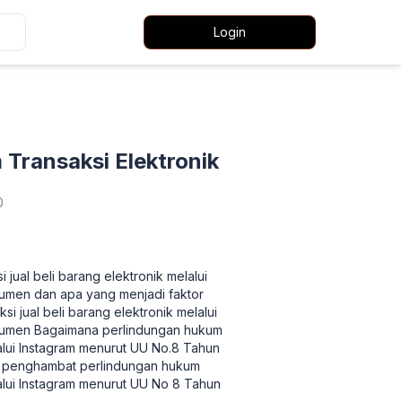
Login
Transaksi Elektronik
0
ual beli barang elektronik melalui
umen dan apa yang menjadi faktor
jual beli barang elektronik melalui
nsumen Bagaimana perlindungan hukum
alui Instagram menurut UU No.8 Tahun
r penghambat perlindungan hukum
lalui Instagram menurut UU No 8 Tahun