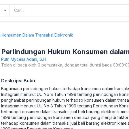
 Konsumen Dalam Transaksi Elektronik
Perlindungan Hukum Konsumen dalam 
Putri Mycelia Adani, S.H.
Telah di baca oleh 0 pemustaka, dengan total durasi baca 00:00:0
Deskripsi Buku
Bagaimana perlindungan hukum terhadap konsumen dalam transaksi j
Instagram menurut UU No 8 Tahun 1999 tentang perlindungan kons
penghambat perlindungan hukum terhadap konsumen dalam transaksi 
Instagram menurut UU No 8 Tahun 1999 tentang Perlindungan Ko
terhadap konsumen dalam transaksi jual beli barang elektronik mel
1999 tentang perlindungan konsumen dan apa yang menjadi fakto
terhadap konsumen dalam transaksi jual beli barang elektronik me
1999 tentang Perlindungan Konsumen.