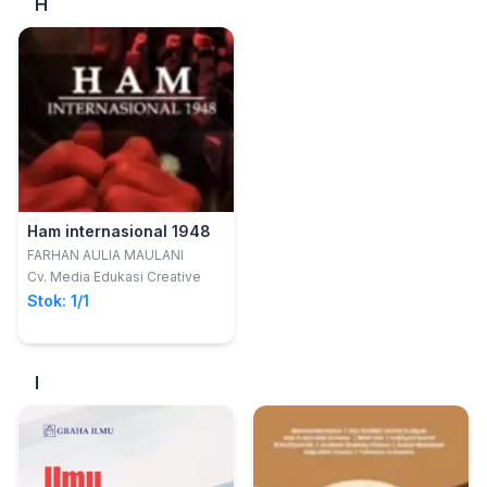
H
Ham internasional 1948
FARHAN AULIA MAULANI
Cv. Media Edukasi Creative
Stok: 1/1
I