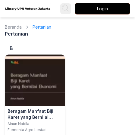
Login
Beranda
Pertanian
Pertanian
B
Beragam Manfaat Biji
Karet yang Bernilai
Ekonomi
Ainun Nabila
Elementa Agro Lestari