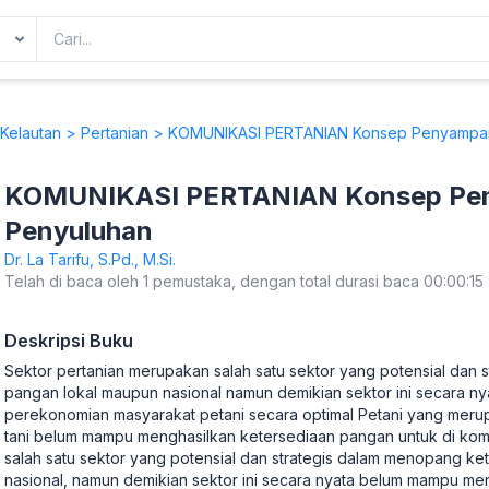
Kelautan
>
Pertanian
> KOMUNIKASI PERTANIAN Konsep Penyampai
KOMUNIKASI PERTANIAN Konsep Pen
Penyuluhan
Dr. La Tarifu, S.Pd., M.Si.
Telah di baca oleh 1 pemustaka, dengan total durasi baca 00:00:15
Deskripsi Buku
Sektor pertanian merupakan salah satu sektor yang potensial dan
pangan lokal maupun nasional namun demikian sektor ini secara 
perekonomian masyarakat petani secara optimal Petani yang mer
tani belum mampu menghasilkan ketersediaan pangan untuk di kom
salah satu sektor yang potensial dan strategis dalam menopang k
nasional, namun demikian sektor ini secara nyata belum mampu m