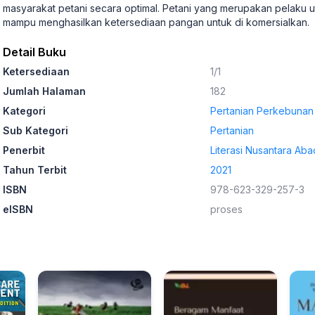
masyarakat petani secara optimal. Petani yang merupakan pelaku 
mampu menghasilkan ketersediaan pangan untuk di komersialkan.
Detail Buku
Ketersediaan
1/1
Jumlah Halaman
182
Kategori
Pertanian Perkebunan
Sub Kategori
Pertanian
Penerbit
Literasi Nusantara Aba
Tahun Terbit
2021
ISBN
978-623-329-257-3
eISBN
proses