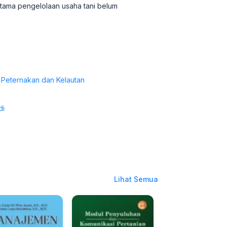
utama pengelolaan usaha tani belum
 Peternakan dan Kelautan
di
Lihat Semua