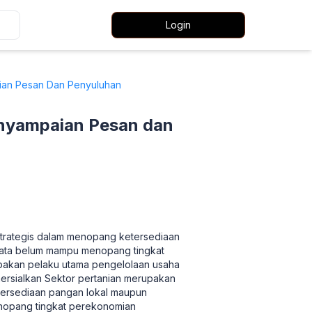
Login
an Pesan Dan Penyuluhan
yampaian Pesan dan
 strategis dalam menopang ketersediaan
nyata belum mampu menopang tingkat
upakan pelaku utama pengelolaan usaha
ersialkan Sektor pertanian merupakan
etersediaan pangan lokal maupun
enopang tingkat perekonomian