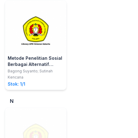
Metode Penelitian Sosial
Berbagai Alternatif
Pendekatan
Bagong Suyanto; Sutinah
Kencana
Stok: 1/1
N