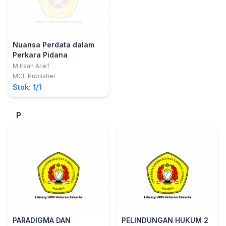
Nuansa Perdata dalam
Perkara Pidana
M Irsan Arief
MCL Publisher
Stok: 1/1
P
PARADIGMA DAN
PELINDUNGAN HUKUM 2