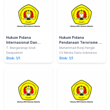
Hukum Pidana
Hukum Pidana
Internasional Dan
Pendanaan Terorisme di
Perkembangannya
Indonesia
T. Mangaranap Sirait
Muhammad Rizqi Hengki
Deepublish
CV Media Sains Indonesia
Stok: 1/1
Stok: 1/1