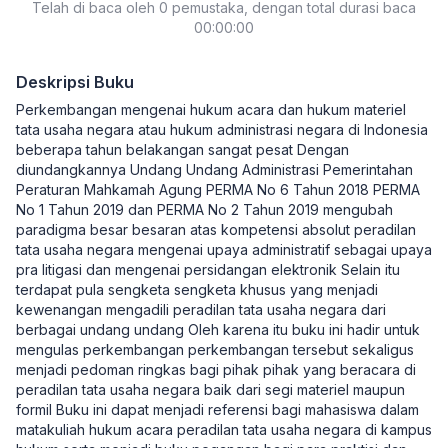
Telah di baca oleh 0 pemustaka, dengan total durasi baca
Bimasakti
00:00:00
Deskripsi Buku
Perkembangan mengenai hukum acara dan hukum materiel
tata usaha negara atau hukum administrasi negara di Indonesia
beberapa tahun belakangan sangat pesat Dengan
diundangkannya Undang Undang Administrasi Pemerintahan
Peraturan Mahkamah Agung PERMA No 6 Tahun 2018 PERMA
No 1 Tahun 2019 dan PERMA No 2 Tahun 2019 mengubah
paradigma besar besaran atas kompetensi absolut peradilan
tata usaha negara mengenai upaya administratif sebagai upaya
pra litigasi dan mengenai persidangan elektronik Selain itu
terdapat pula sengketa sengketa khusus yang menjadi
kewenangan mengadili peradilan tata usaha negara dari
berbagai undang undang Oleh karena itu buku ini hadir untuk
mengulas perkembangan perkembangan tersebut sekaligus
menjadi pedoman ringkas bagi pihak pihak yang beracara di
peradilan tata usaha negara baik dari segi materiel maupun
formil Buku ini dapat menjadi referensi bagi mahasiswa dalam
matakuliah hukum acara peradilan tata usaha negara di kampus