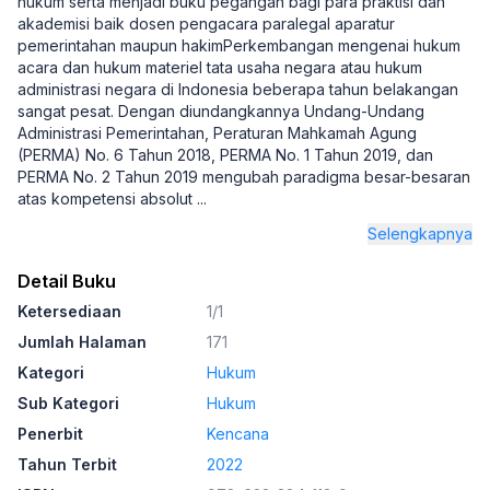
hukum serta menjadi buku pegangan bagi para praktisi dan
akademisi baik dosen pengacara paralegal aparatur
pemerintahan maupun hakimPerkembangan mengenai hukum
acara dan hukum materiel tata usaha negara atau hukum
administrasi negara di Indonesia beberapa tahun belakangan
sangat pesat. Dengan diundangkannya Undang-Undang
Administrasi Pemerintahan, Peraturan Mahkamah Agung
(PERMA) No. 6 Tahun 2018, PERMA No. 1 Tahun 2019, dan
PERMA No. 2 Tahun 2019 mengubah paradigma besar-besaran
atas kompetensi absolut
...
Selengkapnya
Detail Buku
Ketersediaan
1/1
Jumlah Halaman
171
Kategori
Hukum
Sub Kategori
Hukum
Penerbit
Kencana
Tahun Terbit
2022