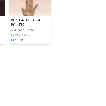
BUKU AJAR ETIKA
POLITIK
PEMERINTAHAN
,
A. Junaedi Karso
Samudra Biru
Stok: 1/1