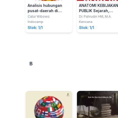
Analisis hubungan
ANATOMI KEBIJAKA
pusat-daerah di
PUBLIK Sejarah,
indonesia
Konsepsi, Analisis,
Catur Wibowo
Dr. Pahrudin HM, M.A.
dan Inovasi Kebijak
Indocamp
Kencana
Stok: 1/1
Stok: 1/1
B