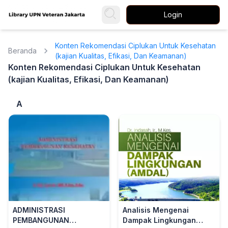
Login
Konten Rekomendasi Ciplukan Untuk Kesehatan
Beranda
(kajian Kualitas, Efikasi, Dan Keamanan)
Konten Rekomendasi Ciplukan Untuk Kesehatan
(kajian Kualitas, Efikasi, Dan Keamanan)
A
ADMINISTRASI
Analisis Mengenai
PEMBANGUNAN
Dampak Lingkungan