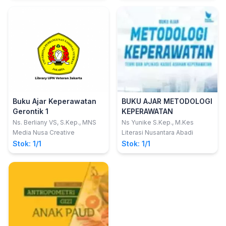
Buku Ajar Keperawatan
BUKU AJAR METODOLOGI
Gerontik 1
KEPERAWATAN
Ns. Berliany VS, S.Kep., MNS
Ns Yunike S.Kep., M.Kes
Media Nusa Creative
Literasi Nusantara Abadi
Stok: 1/1
Stok: 1/1