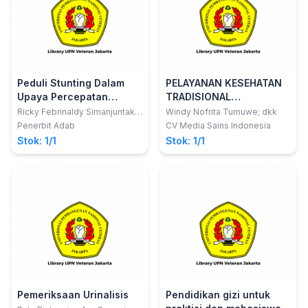
Peduli Stunting Dalam
PELAYANAN KESEHATAN
Upaya Percepatan
TRADISIONAL
Penurunan Stunting
KOMPLEMENTER
Ricky Febrinaldy Simanjuntak;
Windy Nofrita Tumuwe; dkk
dkk
Penerbit Adab
CV Media Sains Indonesia
Stok: 1/1
Stok: 1/1
Pemeriksaan Urinalisis
Pendidikan gizi untuk