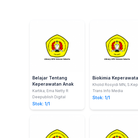
Belajar Tentang
Biokimia Keperawat
Keperawatan Anak
Kholid Rosyidi MN, S.Kep
Ns
Kartika; Erna Netty R
Trans Info Media
Deepublish Digital
Stok: 1/1
Stok: 1/1