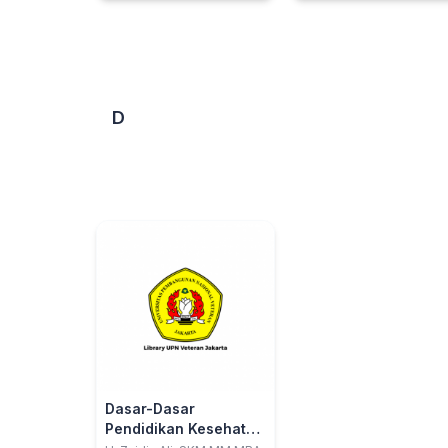
D
Dasar-Dasar
Pendidikan Kesehatan