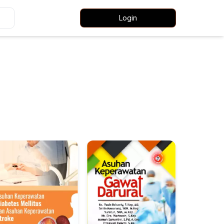
Login