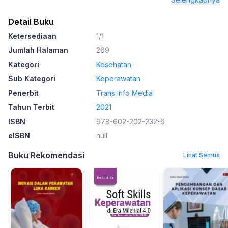
Detail Buku
Ketersediaan
1/1
Jumlah Halaman
269
Kategori
Kesehatan
Sub Kategori
Keperawatan
Penerbit
Trans Info Media
Tahun Terbit
2021
ISBN
978-602-202-232-9
eISBN
null
Buku Rekomendasi
Lihat Semua