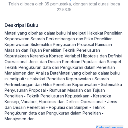
Telah di baca oleh 35 pemustaka, dengan total durasi baca
22:53:15
Deskripsi Buku
Materi yang dibahas dalam buku ini meliputi Hakekat Penelitian
Keperawatan Sejarah Perkembangan dan Etika Penelitian
Keperawatan Sistematika Penyusunan Proposal Rumusan
Masalah dan Tujuan Penelitian Teknik Penelusuran
Kepustakaan Kerangka Konsep Variabel Hipotesis dan Definisi
Operasional Jenis dan Desain Penelitian Populasi dan Sampel
Teknik Pengukuran data dan Pengukuran dalam Penelitian
Manajemen dan Analisa DataMateri yang dibahas dalam buku
ini meliputi : ▪ Hakekat Penelitian Keperawatan ▪ Sejarah
Perkembangan dan Etika Penelitian Keperawatan ▪ Sistematika
Penyusunan Proposal ▪ Rumusan Masalah dan Tujuan
Penelitian ▪ Teknik Penelusuran Kepustakaan ▪ Kerangka
Konsep, Variabel, Hipotesis dan Definisi Operasional ▪ Jenis
dan Desain Penelitian ▪ Populasi dan Sampel ▪ Teknik
Pengukuran data dan Pengukuran dalam Penelitian ▪
Manajemen dan
...
Selengkapnya