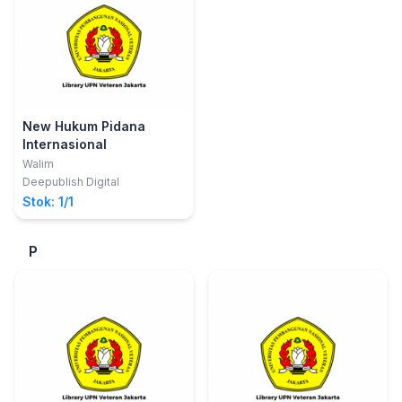
New Hukum Pidana
Internasional
Walim
Deepublish Digital
Stok: 1/1
P