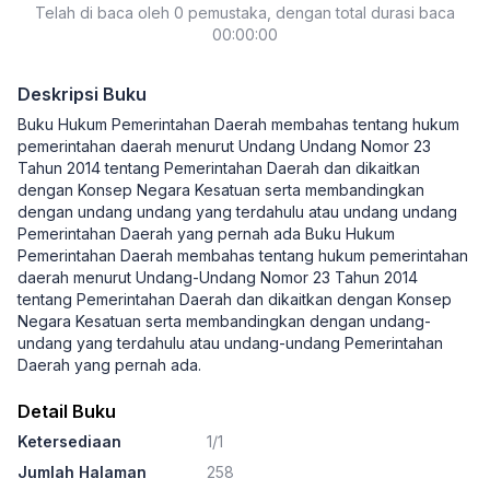
Telah di baca oleh 0 pemustaka, dengan total durasi baca
Miftah Farid, S.H., M.H.
00:00:00
Deskripsi Buku
Buku Hukum Pemerintahan Daerah membahas tentang hukum
pemerintahan daerah menurut Undang Undang Nomor 23
Tahun 2014 tentang Pemerintahan Daerah dan dikaitkan
dengan Konsep Negara Kesatuan serta membandingkan
dengan undang undang yang terdahulu atau undang undang
Pemerintahan Daerah yang pernah ada Buku Hukum
Pemerintahan Daerah membahas tentang hukum pemerintahan
daerah menurut Undang-Undang Nomor 23 Tahun 2014
tentang Pemerintahan Daerah dan dikaitkan dengan Konsep
Negara Kesatuan serta membandingkan dengan undang-
undang yang terdahulu atau undang-undang Pemerintahan
Daerah yang pernah ada.
Detail Buku
Ketersediaan
1/1
Jumlah Halaman
258