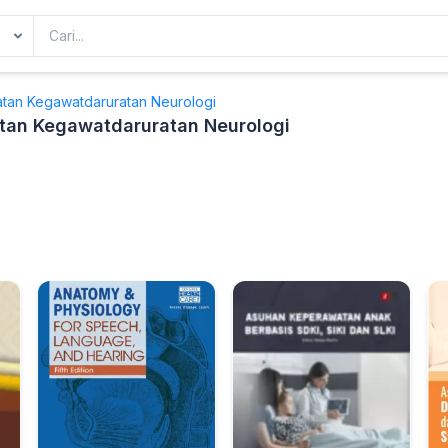
tan Kegawatdaruratan Neurologi
an Kegawatdaruratan Neurologi