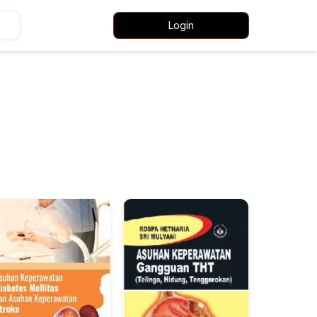
Login