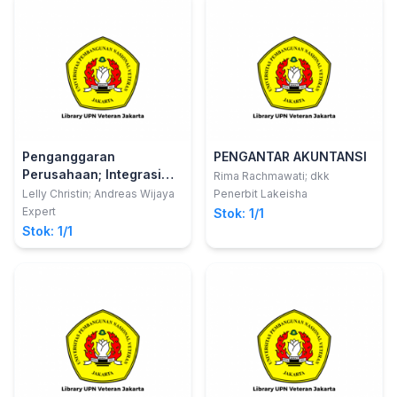
Penganggaran
PENGANTAR AKUNTANSI
Perusahaan; Integrasi
Rima Rachmawati; dkk
Teori dan Praktek
Lelly Christin; Andreas Wijaya
Penerbit Lakeisha
Expert
Stok: 1/1
Stok: 1/1