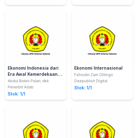
Ekonomi Indonesia dari
Ekonomi Internasional
Era Awal Kemerdekaan
Fahrudin Zain Olilingo
Hingga Kini
Abdul Biden Palari; dkk
Deepublish Digital
Penerbit Adab
Stok: 1/1
Stok: 1/1