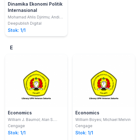
Dinamika Ekonomi Politik
Internasional
Mohamad Ahlis Djirimu; Andi
Darmawati Tombolotutu
Deepublish Digital
Stok: 1/1
E
Economics
Economics
William J. Baumol; Alan S.
William Boyes; Michael Melvin
Blinder
Cengage
Cengage
Stok: 1/1
Stok: 1/1