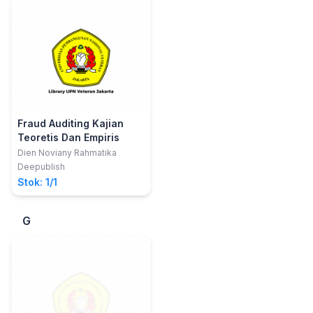
Fraud Auditing Kajian
Teoretis Dan Empiris
Dien Noviany Rahmatika
Deepublish
Stok: 1/1
G