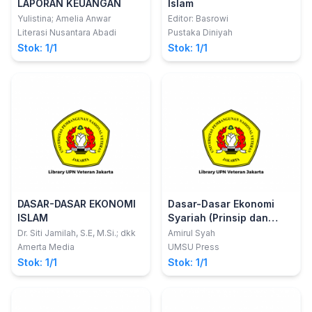
LAPORAN KEUANGAN
Islam
Yulistina; Amelia Anwar
Editor: Basrowi
Literasi Nusantara Abadi
Pustaka Diniyah
Stok: 1/1
Stok: 1/1
DASAR-DASAR EKONOMI
Dasar-Dasar Ekonomi
ISLAM
Syariah (Prinsip dan
Aplikasinya)
Dr. Siti Jamilah, S.E, M.Si.; dkk
Amirul Syah
Amerta Media
UMSU Press
Stok: 1/1
Stok: 1/1