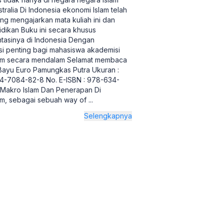
tralia Di Indonesia ekonomi Islam telah
ng mengajarkan mata kuliah ini dan
dikan Buku ini secara khusus
tasinya di Indonesia Dengan
nsi penting bagi mahasiswa akademisi
slam secara mendalam Selamat membaca
 Bayu Euro Pamungkas Putra Ukuran :
634-7084-82-8 No. E-ISBN : 978-634-
 Makro Islam Dan Penerapan Di
m, sebagai sebuah way of
...
Selengkapnya