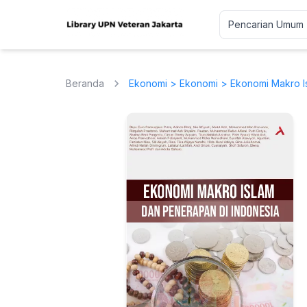
Beranda
Ekonomi
>
Ekonomi
> Ekonomi Makro I