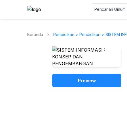
Beranda
Pendidikan
>
Pendidikan
> SISTEM IN
Preview