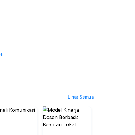
di
Lihat Semua