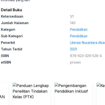
Detail Buku
Ketersediaan
1/1
Jumlah Halaman
140
Kategori
Pendidikan
Sub Kategori
Pendidikan
Penerbit
Literasi Nusantara Aba
Tahun Terbit
2021
ISBN
978-623-329-528-4
eISBN
proses