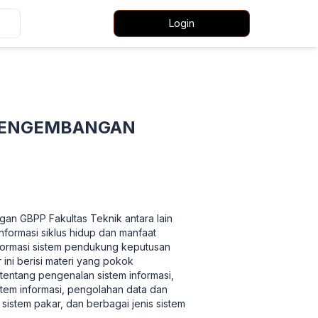
Login
 PENGEMBANGAN
gan GBPP Fakultas Teknik antara lain
formasi siklus hidup dan manfaat
nformasi sistem pendukung keputusan
 ini berisi materi yang pokok
tentang pengenalan sistem informasi,
stem informasi, pengolahan data dan
sistem pakar, dan berbagai jenis sistem