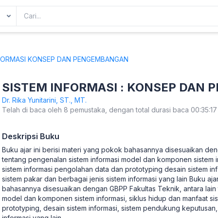
FORMASI KONSEP DAN PENGEMBANGAN
SISTEM INFORMASI : KONSEP DAN
Dr. Rika Yunitarini, ST., MT.
Telah di baca oleh 8 pemustaka, dengan total durasi baca 00:35:17
Deskripsi Buku
Buku ajar ini berisi materi yang pokok bahasannya disesuaikan den
tentang pengenalan sistem informasi model dan komponen sistem in
sistem informasi pengolahan data dan prototyping desain sistem i
sistem pakar dan berbagai jenis sistem informasi yang lain Buku ajar
bahasannya disesuaikan dengan GBPP Fakultas Teknik, antara lain 
model dan komponen sistem informasi, siklus hidup dan manfaat si
prototyping, desain sistem informasi, sistem pendukung keputusan, 
informasi yang lain.