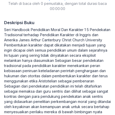
Telah di baca oleh 0 pemustaka, dengan total durasi baca
00:00:00
Deskripsi Buku
Seri Handbook Pendidikan Moral Dan Karakter 1 5 Pendekatan
Tradisional terhadap Pendidikan Karakter di Inggris dan
Amerika James Arthur Canterbury Christ Church University
Pembentukan karakter dapat dikatakan menjadi tujuan yang
ingin dicapai oleh semua pendidikan umum dalam sejarahnya
Ini tujuan yang sering tidak dinyatakan secara eksplisit
melainkan hanya diasumsikan Sebagian besar pendekatan
tradisional pada pendidikan karakter menekankan peran
kebiasaan peniruan keteladanan perintah penghargaan dan
hukuman dan otoritas dalam pembentukan karakter dan terus
menggunakan etika Aristotelian sebagai pembenaran
Sebagian dari pendekatan pendidikan ini telah ditafsirkan
sebagai memaksa dan guru sentris dan dilihat sebagai sangat
kontras dengan para pendukung pendekatan anak sentris
yang didasarkan penelitian perkembangan moral yang ditandai
oleh keyakinan akan kemampuan anak untuk secara bertahap
menyesuaikan perilaku mereka di bawah bimbingan nyata