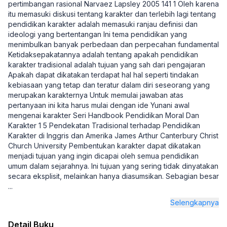
pertimbangan rasional Narvaez Lapsley 2005 141 1 Oleh karena
itu memasuki diskusi tentang karakter dan terlebih lagi tentang
pendidikan karakter adalah memasuki ranjau definisi dan
ideologi yang bertentangan Ini tema pendidikan yang
menimbulkan banyak perbedaan dan perpecahan fundamental
Ketidaksepakatannya adalah tentang apakah pendidikan
karakter tradisional adalah tujuan yang sah dari pengajaran
Apakah dapat dikatakan terdapat hal hal seperti tindakan
kebiasaan yang tetap dan teratur dalam diri seseorang yang
merupakan karakternya Untuk memulai jawaban atas
pertanyaan ini kita harus mulai dengan ide Yunani awal
mengenai karakter Seri Handbook Pendidikan Moral Dan
Karakter 1 5 Pendekatan Tradisional terhadap Pendidikan
Karakter di Inggris dan Amerika James Arthur Canterbury Christ
Church University Pembentukan karakter dapat dikatakan
menjadi tujuan yang ingin dicapai oleh semua pendidikan
umum dalam sejarahnya. Ini tujuan yang sering tidak dinyatakan
secara eksplisit, melainkan hanya diasumsikan. Sebagian besar
...
Selengkapnya
Detail Buku