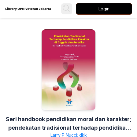
Login
Seri handbook pendidikan moral dan karakter;
pendekatan tradisional terhadap pendidikan
Larry P Nucci; dkk
karakter di Inggris dan Amerika