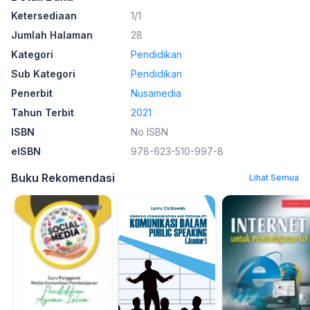
Ketersediaan
1/1
Jumlah Halaman
28
Kategori
Pendidikan
Sub Kategori
Pendidikan
Penerbit
Nusamedia
Tahun Terbit
2021
ISBN
No ISBN
eISBN
978-623-510-997-8
Buku Rekomendasi
Lihat Semua