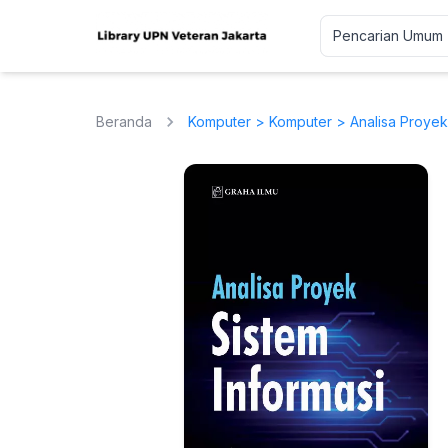
Beranda
Komputer
>
Komputer
> Analisa Proyek