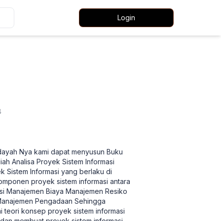
Login
8
hidayah Nya kami dapat menyusun Buku
iah Analisa Proyek Sistem Informasi
ek Sistem Informasi yang berlaku di
komponen proyek sistem informasi antara
si Manajemen Biaya Manajemen Resiko
Manajemen Pengadaan Sehingga
teori konsep proyek sistem informasi
an membuat proyek sistem informasi