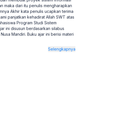
an maka dari itu penulis mengharapkan
nnya Akhir kata penulis ucapkan terima
mi panjatkan kehadirat Allah SWT atas
ahasiswa Program Studi Sistem
jar ini disusun berdasarkan silabus
usa Mandiri. Buku ajar ini berisi materi
Selengkapnya