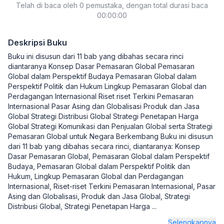
Telah di baca oleh 0 pemustaka, dengan total durasi baca
00:00:00
Deskripsi Buku
Buku ini disusun dari 11 bab yang dibahas secara rinci
diantaranya Konsep Dasar Pemasaran Global Pemasaran
Global dalam Perspektif Budaya Pemasaran Global dalam
Perspektif Politik dan Hukum Lingkup Pemasaran Global dan
Perdagangan Internasional Riset riset Terkini Pemasaran
Internasional Pasar Asing dan Globalisasi Produk dan Jasa
Global Strategi Distribusi Global Strategi Penetapan Harga
Global Strategi Komunikasi dan Penjualan Global serta Strategi
Pemasaran Global untuk Negara Berkembang Buku ini disusun
dari 11 bab yang dibahas secara rinci, diantaranya: Konsep
Dasar Pemasaran Global, Pemasaran Global dalam Perspektif
Budaya, Pemasaran Global dalam Perspektif Politik dan
Hukum, Lingkup Pemasaran Global dan Perdagangan
Internasional, Riset-riset Terkini Pemasaran Internasional, Pasar
Asing dan Globalisasi, Produk dan Jasa Global, Strategi
Distribusi Global, Strategi Penetapan Harga
...
Selengkapnya