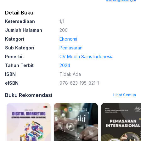
Detail Buku
Ketersediaan
1/1
Jumlah Halaman
200
Kategori
Ekonomi
Sub Kategori
Pemasaran
Penerbit
CV Media Sains Indonesia
Tahun Terbit
2024
ISBN
Tidak Ada
eISBN
978-623-195-821-1
Buku Rekomendasi
Lihat Semua