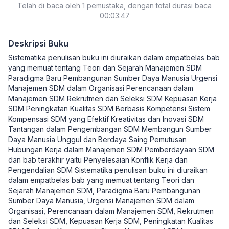
Telah di baca oleh 1 pemustaka, dengan total durasi baca
00:03:47
Deskripsi Buku
Sistematika penulisan buku ini diuraikan dalam empatbelas bab
yang memuat tentang Teori dan Sejarah Manajemen SDM
Paradigma Baru Pembangunan Sumber Daya Manusia Urgensi
Manajemen SDM dalam Organisasi Perencanaan dalam
Manajemen SDM Rekrutmen dan Seleksi SDM Kepuasan Kerja
SDM Peningkatan Kualitas SDM Berbasis Kompetensi Sistem
Kompensasi SDM yang Efektif Kreativitas dan Inovasi SDM
Tantangan dalam Pengembangan SDM Membangun Sumber
Daya Manusia Unggul dan Berdaya Saing Pemutusan
Hubungan Kerja dalam Manajemen SDM Pemberdayaan SDM
dan bab terakhir yaitu Penyelesaian Konflik Kerja dan
Pengendalian SDM Sistematika penulisan buku ini diuraikan
dalam empatbelas bab yang memuat tentang Teori dan
Sejarah Manajemen SDM, Paradigma Baru Pembangunan
Sumber Daya Manusia, Urgensi Manajemen SDM dalam
Organisasi, Perencanaan dalam Manajemen SDM, Rekrutmen
dan Seleksi SDM, Kepuasan Kerja SDM, Peningkatan Kualitas