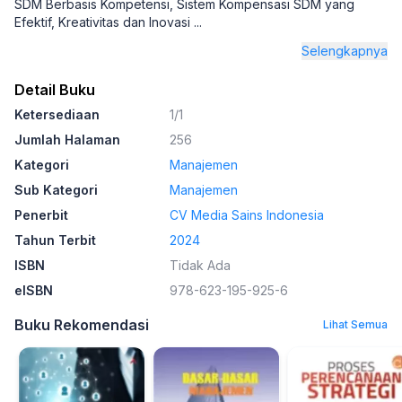
SDM Berbasis Kompetensi, Sistem Kompensasi SDM yang
Efektif, Kreativitas dan Inovasi
...
Selengkapnya
Detail Buku
Ketersediaan
1/1
Jumlah Halaman
256
Kategori
Manajemen
Sub Kategori
Manajemen
Penerbit
CV Media Sains Indonesia
Tahun Terbit
2024
ISBN
Tidak Ada
eISBN
978-623-195-925-6
Buku Rekomendasi
Lihat Semua