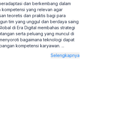
 beradaptasi dan berkembang dalam
n kompetensi yang relevan agar
san teoretis dan praktis bagi para
gun tim yang unggul dan berdaya saing
al di Era Digital membahas strategi
tangan serta peluang yang muncul di
i menyoroti bagaimana teknologi dapat
embangan kompetensi karyawan.
...
Selengkapnya