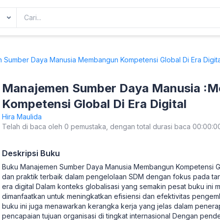
Sumber Daya Manusia Membangun Kompetensi Global Di Era Digita
Manajemen Sumber Daya Manusia :
Kompetensi Global Di Era Digital
Hira Maulida
Telah di baca oleh 0 pemustaka, dengan total durasi baca 00:00:0
Deskripsi Buku
Buku Manajemen Sumber Daya Manusia Membangun Kompetensi Globa
dan praktik terbaik dalam pengelolaan SDM dengan fokus pada tan
era digital Dalam konteks globalisasi yang semakin pesat buku ini
dimanfaatkan untuk meningkatkan efisiensi dan efektivitas penge
buku ini juga menawarkan kerangka kerja yang jelas dalam pen
pencapaian tujuan organisasi di tingkat internasional Dengan pen