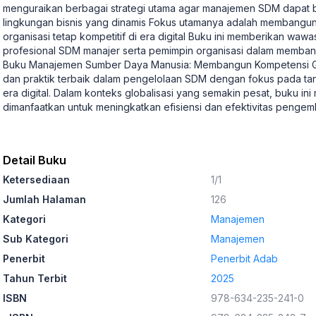
menguraikan berbagai strategi utama agar manajemen SDM dapat
lingkungan bisnis yang dinamis Fokus utamanya adalah membangu
organisasi tetap kompetitif di era digital Buku ini memberikan wawa
profesional SDM manajer serta pemimpin organisasi dalam memban
Buku Manajemen Sumber Daya Manusia: Membangun Kompetensi Glob
dan praktik terbaik dalam pengelolaan SDM dengan fokus pada tan
era digital. Dalam konteks globalisasi yang semakin pesat, buku in
dimanfaatkan untuk meningkatkan efisiensi dan efektivitas peng
Detail Buku
Ketersediaan
1/1
Jumlah Halaman
126
Kategori
Manajemen
Sub Kategori
Manajemen
Penerbit
Penerbit Adab
Tahun Terbit
2025
ISBN
978-634-235-241-0