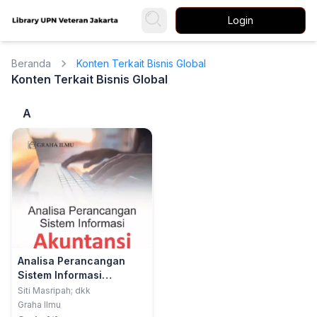
Login
Beranda
Konten Terkait Bisnis Global
Konten Terkait Bisnis Global
A
Analisa Perancangan
Sistem Informasi
Akuntansi
Siti Masripah; dkk
Graha Ilmu