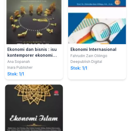
Ekonomi dan bisnis : isu
Ekonomi Internasional
kontemporer ekonomi
Fahrudin Zain Olilingo
dan bisnis
Ana Sopanah
Deepublish Digital
Inara Publisher
Stok: 1/1
Stok: 1/1