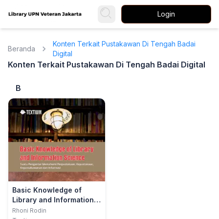
Login
Konten Terkait Pustakawan Di Tengah Badai
Beranda
Digital
Konten Terkait Pustakawan Di Tengah Badai Digital
B
Basic Knowledge of
Library and Information
Science: Suatu
Rhoni Rodin