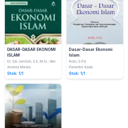
DASAR-DASAR EKONOMI
Dasar-Dasar Ekonomi
ISLAM
Islam
Dr. Siti Jamilah, S.E, M.Si.; dkk
Robi, S.Pd
Amerta Media
Penerbit Adab
Stok: 1/1
Stok: 1/1