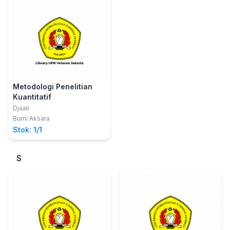
Metodologi Penelitian
Kuantitatif
Djaali
Bumi Aksara
Stok: 1/1
S