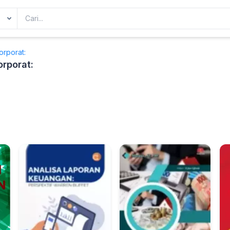
rporat:
rporat: