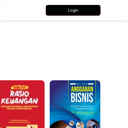
Login