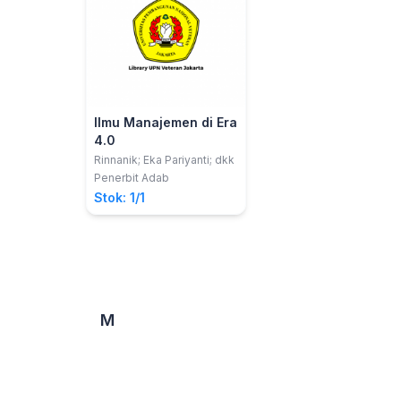
Ilmu Manajemen di Era
4.0
Rinnanik; Eka Pariyanti; dkk
Penerbit Adab
Stok: 1/1
M