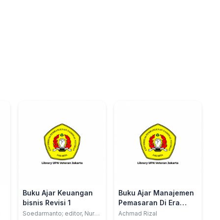
Buku Ajar Keuangan
Buku Ajar Manajemen
bisnis Revisi 1
Pemasaran Di Era
Masyarakat Industri
k
Soedarmanto; editor, Nur
Achmad Rizal