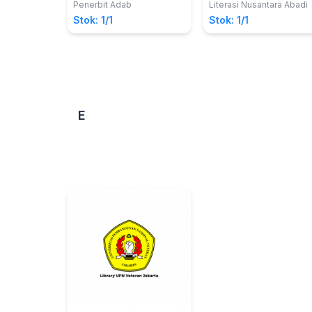
Riska Septiana Estutik,
Penghindaran
Penerbit Adab
Literasi Nusantara Abadi
S.Tr.Ak.
Pajak,Pengungkapan
Stok: 1/1
Stok: 1/1
Tanggung Jawab
Sosial Perusahaan,
Pengungkapan Risiko,
Efsiensi Investasi?
E