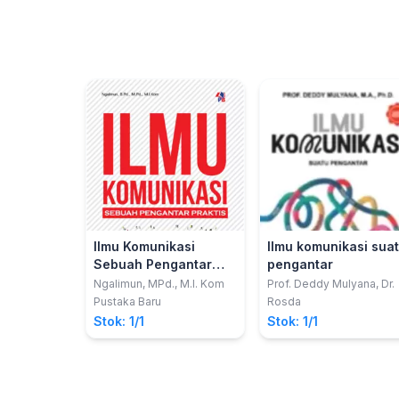
Ilmu Komunikasi
Ilmu komunikasi sua
Sebuah Pengantar
pengantar
Praktis
Ngalimun, MPd., M.I. Kom
Prof. Deddy Mulyana, Dr.
Pustaka Baru
Rosda
Stok: 1/1
Stok: 1/1