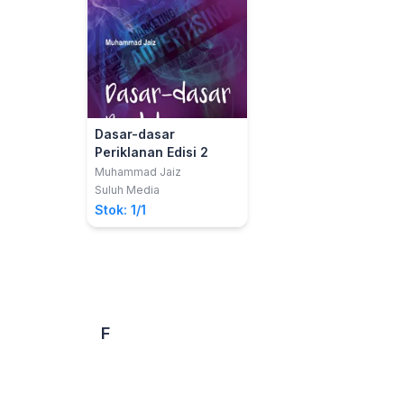
Dasar-dasar
Periklanan Edisi 2
Muhammad Jaiz
Suluh Media
Stok: 1/1
F