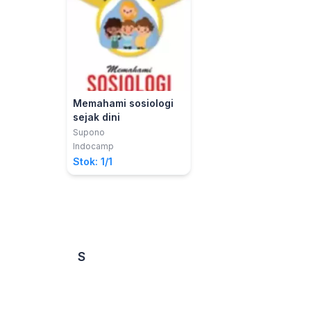
Memahami sosiologi
sejak dini
Supono
Indocamp
Stok: 1/1
S