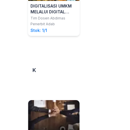
DIGITALISASI UMKM
MELALUI DIGITAL
MARKETING DAN
Tim Dosen Abdimas
MANAJEMEN
Penerbit Adab
KEUANGAN
Stok: 1/1
K