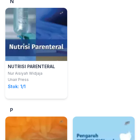
N
NUTRISI PARENTERAL
Nur Aisiyah Widjaja
Unair Press
Stok: 1/1
P