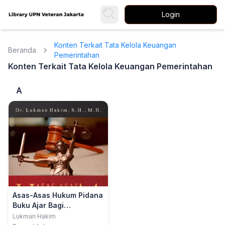
Login
Konten Terkait Tata Kelola Keuangan
Beranda
Pemerintahan
Konten Terkait Tata Kelola Keuangan Pemerintahan
A
Asas-Asas Hukum Pidana
Buku Ajar Bagi
Mahasiswa
Lukman Hakim