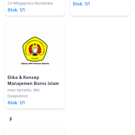
M.Si.
CV Megapress Nusantara
Stok: 1/1
Stok: 1/1
Etika & Konsep
Manajemen Bisnis Islam
Iwan Aprianto, dkk.
Deepublish
Stok: 1/1
F