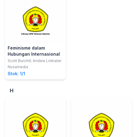
Feminisme dalam
Hubungan Internasional
Scott Burchill; Andew Linklater
Nusamedia
Stok: 1/1
H