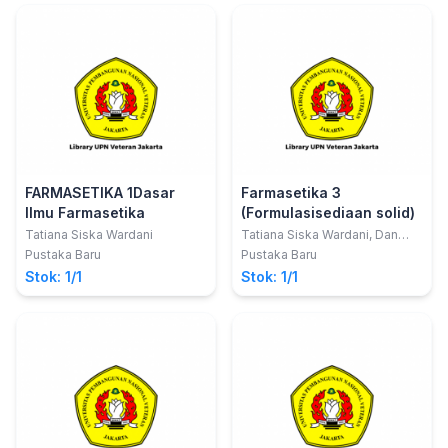
FARMASETIKA 1Dasar
Farmasetika 3
Ilmu Farmasetika
(Formulasisediaan solid)
Tatiana Siska Wardani
Tatiana Siska Wardani, Dan
Anita Dwi Septiarini
Pustaka Baru
Pustaka Baru
Stok: 1/1
Stok: 1/1