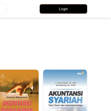
Login