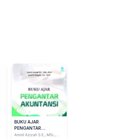
BUKU AJAR
PENGANTAR
AKUNTANSI
Amiril Azizah S.E., MSi.,