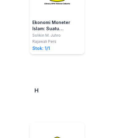
Ekonomi Moneter
Islam: Suatu
Pengantar
Solikin M. Juhro
Rajawali Pers
Stok: 1/1
H