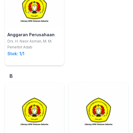
Anggaran Perusahaan
Drs. H. Nasir Asman, M. M.
Penerbit Adab
Stok: 1/1
B