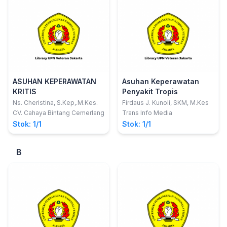
ASUHAN KEPERAWATAN
Asuhan Keperawatan
KRITIS
Penyakit Tropis
Ns. Cheristina, S.Kep,.M.Kes.
Firdaus J. Kunoli, SKM, M.Kes
CV. Cahaya Bintang Cemerlang
Trans Info Media
Stok: 1/1
Stok: 1/1
B