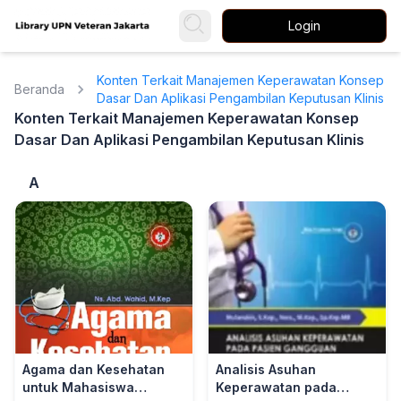
Login
Konten Terkait Manajemen Keperawatan Konsep
Beranda
Dasar Dan Aplikasi Pengambilan Keputusan Klinis
Konten Terkait Manajemen Keperawatan Konsep
Dasar Dan Aplikasi Pengambilan Keputusan Klinis
A
Agama dan Kesehatan
Analisis Asuhan
untuk Mahasiswa
Keperawatan pada