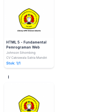
HTML 5 - Fundamental
Pemrograman Web
Johnson Sihombing
CV Cakrawala Satria Mandiri
Stok: 1/1
I