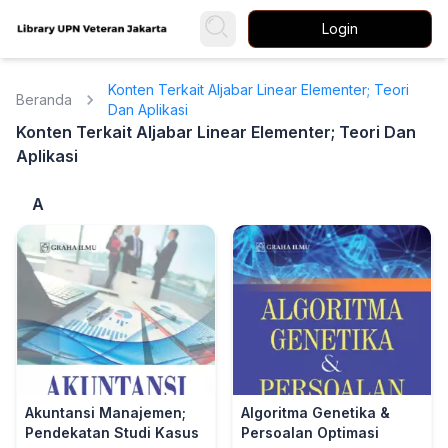
Login
Konten Terkait Aljabar Linear Elementer; Teori
Beranda
Dan Aplikasi
Konten Terkait Aljabar Linear Elementer; Teori Dan
Aplikasi
A
Akuntansi Manajemen;
Algoritma Genetika &
Pendekatan Studi Kasus
Persoalan Optimasi