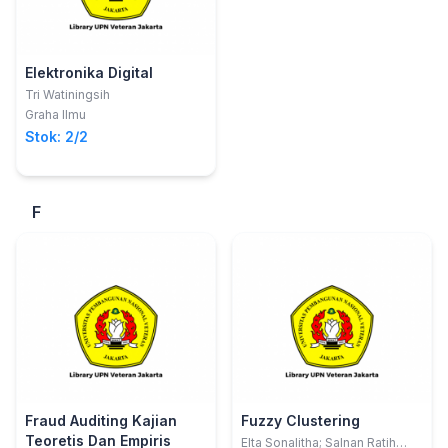
Elektronika Digital
Tri Watiningsih
Graha Ilmu
Stok: 2/2
F
Fraud Auditing Kajian
Fuzzy Clustering
Teoretis Dan Empiris
Elta Sonalitha; Salnan Ratih