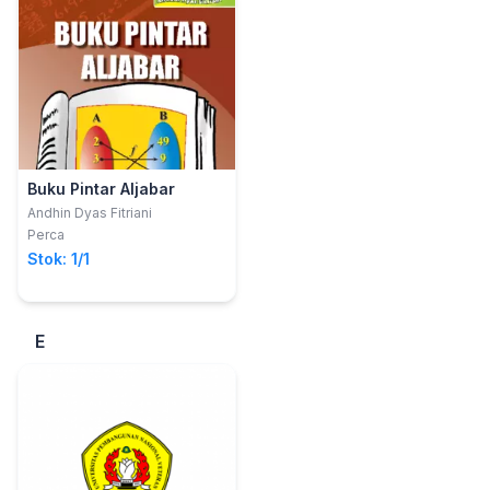
Buku Pintar Aljabar
Andhin Dyas Fitriani
Perca
Stok: 1/1
E