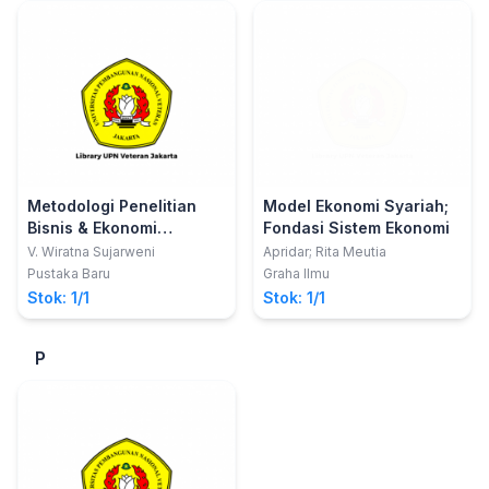
Metodologi Penelitian
Model Ekonomi Syariah;
Bisnis & Ekonomi
Fondasi Sistem Ekonomi
Pendekatan Kuantitatif
V. Wiratna Sujarweni
Apridar; Rita Meutia
Pustaka Baru
Graha Ilmu
Stok: 1/1
Stok: 1/1
P