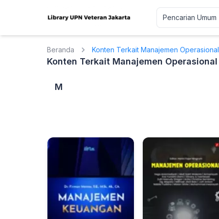
Beranda
Konten Terkait Manajemen Operasional
Konten Terkait Manajemen Operasional
M