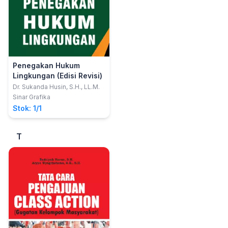
Penegakan Hukum
Lingkungan (Edisi Revisi)
Dr. Sukanda Husin, S.H., LL.M.
Sinar Grafika
Stok: 1/1
T